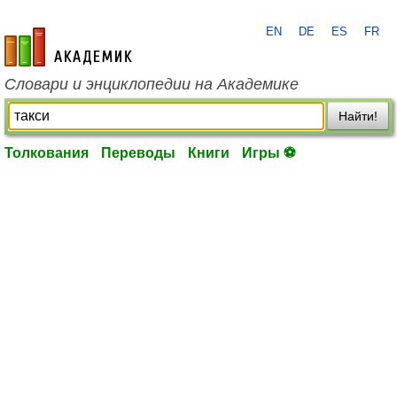
EN
DE
ES
FR
academic.ru
Словари и энциклопедии на Академике
Найти!
Толкования
Переводы
Книги
Игры ⚽